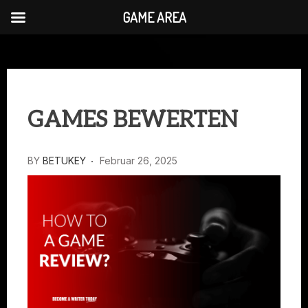
GAME AREA
Skip
to
content
GAMES BEWERTEN
BY
BETUKEY
Februar 26, 2025