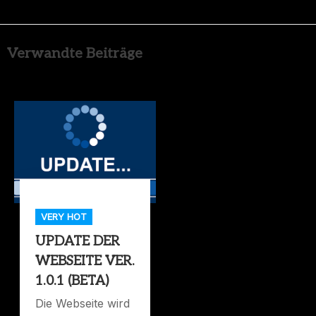
Verwandte Beiträge
VERY HOT
UPDATE DER
WEBSEITE VER.
1.0.1 (BETA)
Die Webseite wird