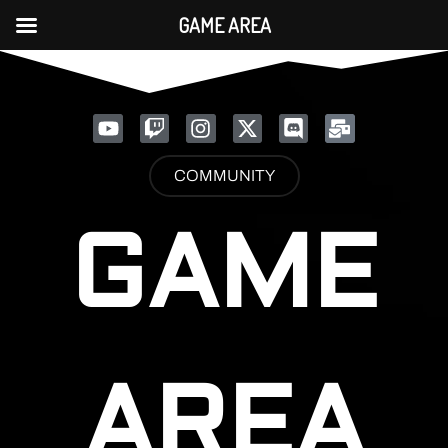
GAME AREA
COMMUNITY
GAME
AREA