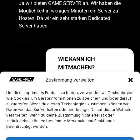
Ja wir bieten GAME SERVER an. Wir haben die
Möglichkeit in wenigen Minuten ein Server zu
Hosten. Da wir ein sehr starken Dedicated
Server haben
WIE KANN ICH
MITMACHEN?
Zustimmung verwalten
Tritt dem Discord bei und schon bist du ein
Um dir ein optimales Erlebnis zu bieten, verwenden wir Technologien
wie Cookies, um Geräteinformationen zu speichern und/oder darauf
Teil von GAME AREA. So einfach ist das.
zuzugreifen. Wenn du diesen Technologien zustimmst, können wir
Beteilige dich im SprachChat und in den
Daten wie das Surfverhalten oder eindeutige IDs auf dieser Website
Channeln
verarbeiten. Wenn du deine Zustimmung nicht erteilst oder
zurückziehst, können bestimmte Merkmale und Funktionen
beeinträchtigt werden.