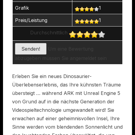
Grafik
1
Preis/Leistung
1
Durchschnittlich
Um eine Bewertung
abzugeben müssen Sie angemeldet sein
Erleben Sie ein neues Dinosaurier-
Überlebenserlebnis, das Ihre kühnsten Träume
übersteigt … während ARK mit Unreal Engine 5
von Grund auf in die nächste Generation der
Videospieltechnologie umgewandelt wird! Sie
erwachen auf einer geheimnisvollen Insel, Ihre
Sinne werden vom blendenden Sonnenlicht und