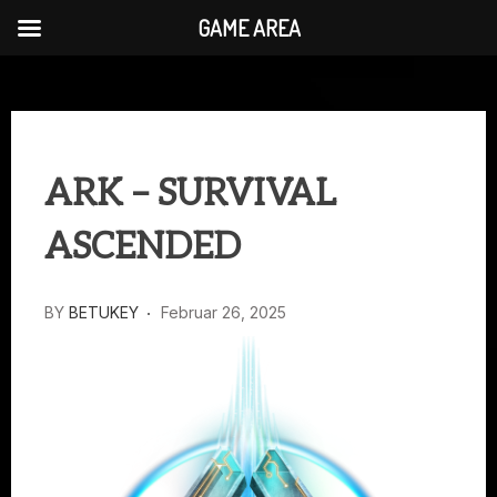
GAME AREA
Skip
to
content
ARK – SURVIVAL
ASCENDED
BY
BETUKEY
Februar 26, 2025