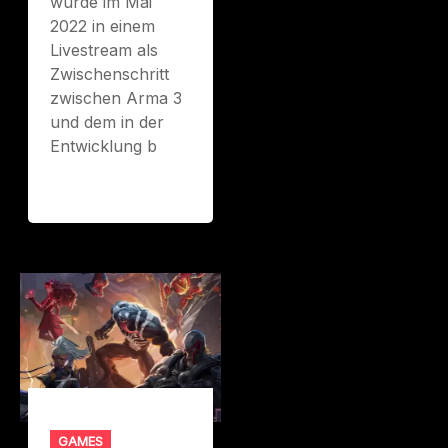
wurde im Mai
2022 in einem
Livestream als
Zwischenschritt
zwischen Arma 3
und dem in der
Entwicklung b
GAMES