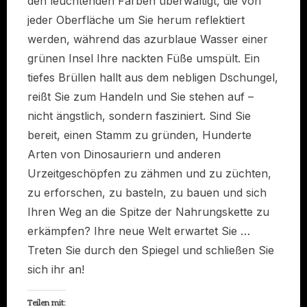
den leuchtenden Farben überwältigt, die von
jeder Oberfläche um Sie herum reflektiert
werden, während das azurblaue Wasser einer
grünen Insel Ihre nackten Füße umspült. Ein
tiefes Brüllen hallt aus dem nebligen Dschungel,
reißt Sie zum Handeln und Sie stehen auf –
nicht ängstlich, sondern fasziniert. Sind Sie
bereit, einen Stamm zu gründen, Hunderte
Arten von Dinosauriern und anderen
Urzeitgeschöpfen zu zähmen und zu züchten,
zu erforschen, zu basteln, zu bauen und sich
Ihren Weg an die Spitze der Nahrungskette zu
erkämpfen? Ihre neue Welt erwartet Sie …
Treten Sie durch den Spiegel und schließen Sie
sich ihr an!
Teilen mit: