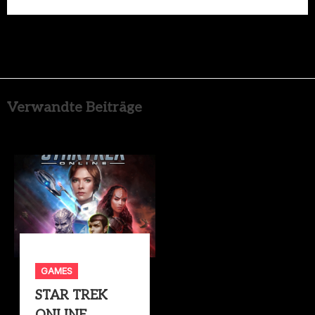
Verwandte Beiträge
GAMES
STAR TREK